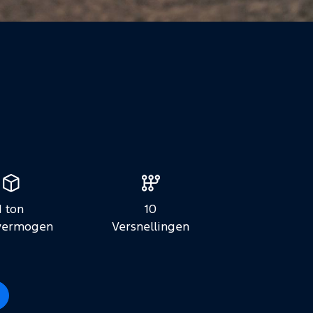
1 ton
10
vermogen
Versnellingen