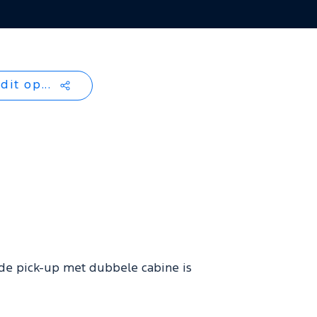
dit op...
de pick-up met dubbele cabine is