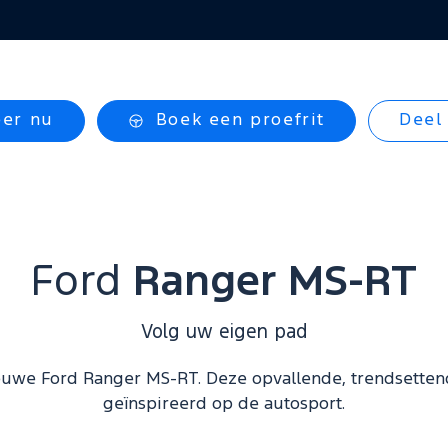
eer nu
Boek een proefrit
Deel 
Ford
Ranger MS-RT
Volg uw eigen pad
euwe Ford Ranger MS-RT. Deze opvallende, trendsetten
geïnspireerd op de autosport.