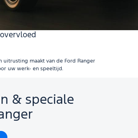
 overvloed
n uitrusting maakt van de Ford Ranger
r uw werk- en speeltijd.
n & speciale
anger