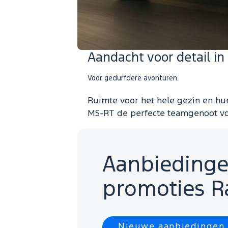
Aandacht voor detail in
Voor gedurfdere avonturen.
Ruimte voor het hele gezin en hu
MS-RT de perfecte teamgenoot voo
Aanbiedinge
promoties R
Nieuwe aanbiedingen