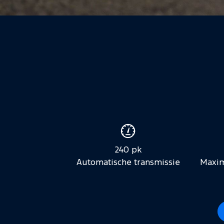
Voertuigspecificaties
240 pk
Automatische transmissie
Maxim