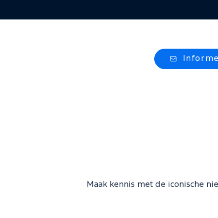
Inform
Maak kennis met de iconische ni