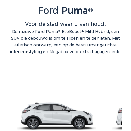
Ford
Puma
®
Voor de stad waar u van houdt
De nieuwe Ford Puma
EcoBoost
Mild Hybrid, een
®
®
SUV die gebouwd is om te rijden en te genieten. Met
atletisch ontwerp, een op de bestuurder gerichte
interieurstyling en Megabox voor extra bagageruimte.