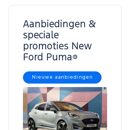
Aanbiedingen &
speciale
promoties New
Ford Puma
®
Nieuwe aanbiedingen