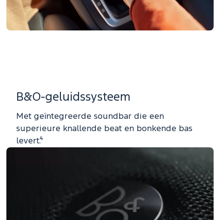
B&O-geluidssysteem
Met geïntegreerde soundbar die een
superieure knallende beat en bonkende bas
levert.⁴