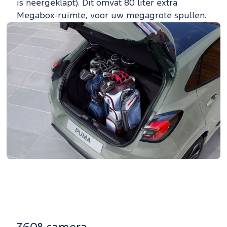
is neergeklapt). Dit omvat 80 liter extra
Megabox-ruimte, voor uw megagrote spullen.