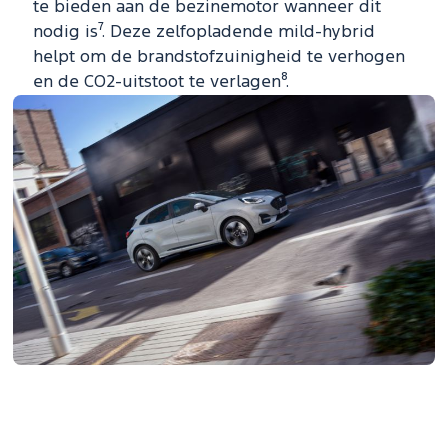
te bieden aan de bezinemotor wanneer dit
nodig is⁷. Deze zelfopladende mild-hybrid
helpt om de brandstofzuinigheid te verhogen
en de CO2-uitstoot te verlagen⁸.