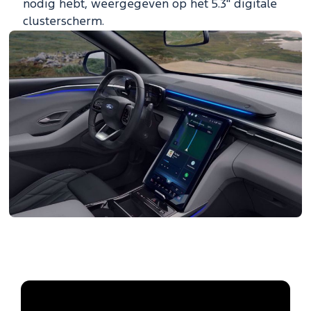
nodig hebt, weergegeven op het 5.3" digitale
clusterscherm.