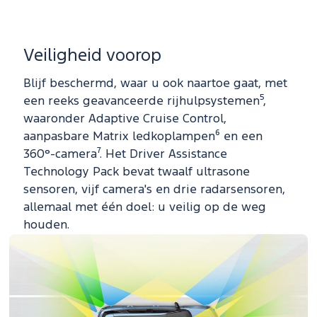
Veiligheid voorop
Blijf beschermd, waar u ook naartoe gaat, met
een reeks geavanceerde rijhulpsystemen⁵,
waaronder Adaptive Cruise Control,
aanpasbare Matrix ledkoplampen⁶ en een
360°-camera⁷. Het Driver Assistance
Technology Pack bevat twaalf ultrasone
sensoren, vijf camera's en drie radarsensoren,
allemaal met één doel: u veilig op de weg
houden.