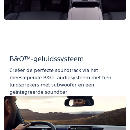
B&O™-geluidssysteem
Creëer de perfecte soundtrack via het
meeslepende B&O -audiosysteem met tien
luidsprekers met subwoofer en een
geïntegreerde soundbar