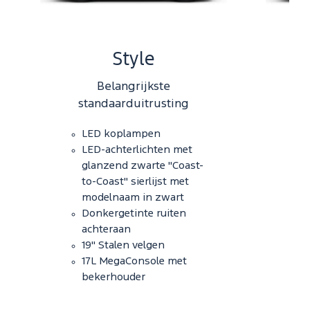
Style
Belangrijkste
standaarduitrusting
s
LED koplampen
LED-achterlichten met
glanzend zwarte "Coast-
to-Coast" sierlijst met
modelnaam in zwart
Donkergetinte ruiten
achteraan
19" Stalen velgen
17L MegaConsole met
bekerhouder