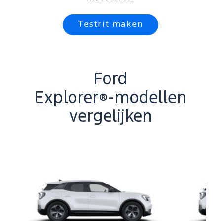
Testrit maken
Ford
Explorer
‑modellen
®
vergelijken