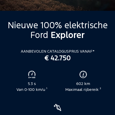
Nieuwe 100% elektrische
Ford
Explorer
AANBEVOLEN CATALOGUSPRIJS VANAF*
€ 42.750
Voertuigspecificaties
5.3 s
602 km
Van 0-100 km/u ¹
Maximaal rijbereik ²