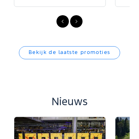
Vorige
Volgende
Bekijk de laatste promoties
Nieuws