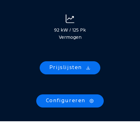
92 kW / 125 Pk
Vermogen
Prijslijsten
Configureren