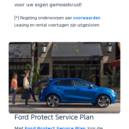
voor uw eigen gemoedsrust!
[*] Regeling onderworpen aan
voorwaarden
.
Leasing en rental voertuigen zijn uitgesloten.
Ford Protect Service Plan
Met
Ford Protect Service Plan
zijn de