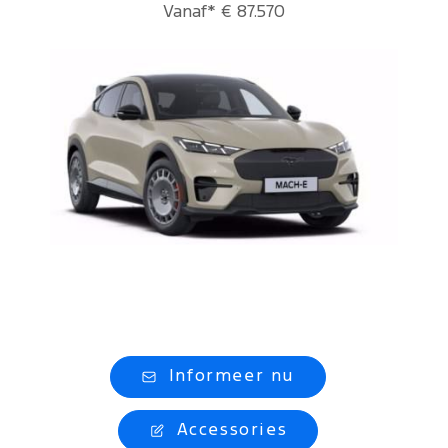
Vanaf* € 87.570
Informeer nu
Accessories