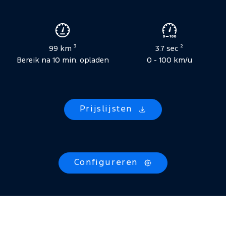
99 km ³
3.7 sec ²
Bereik na 10 min. opladen
0 - 100 km/u
Prijslijsten
Configureren