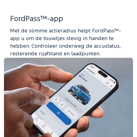
FordPass™-app
Met de slimme actieradius helpt FordPass™-
app u om de touwtjes stevig in handen te
hebben. Controleer onderweg de accustatus,
resterende rijafstand en laadpunten.