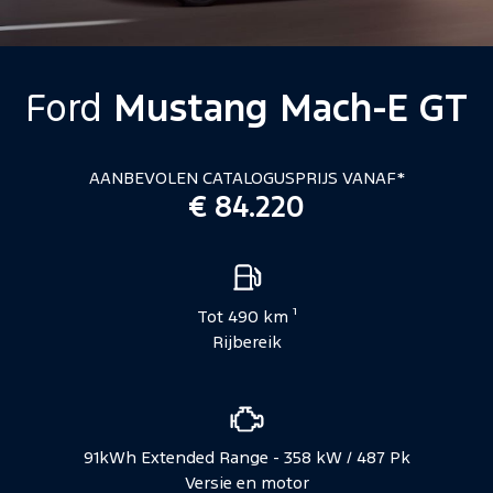
Ford
Mustang Mach-E GT
AANBEVOLEN CATALOGUSPRIJS VANAF*
€ 84.220
Voertuigspecificaties
Tot 490 km ¹
Rijbereik
91kWh Extended Range - 358 kW / 487 Pk
Versie en motor