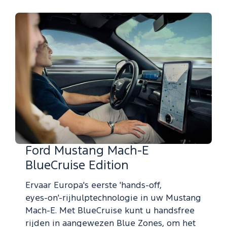
Ford Mustang Mach-E
BlueCruise Edition
Ervaar Europa's eerste 'hands‑off,
eyes‑on'‑rijhulptechnologie in uw Mustang
Mach‑E. Met BlueCruise kunt u handsfree
rijden in aangewezen Blue Zones, om het