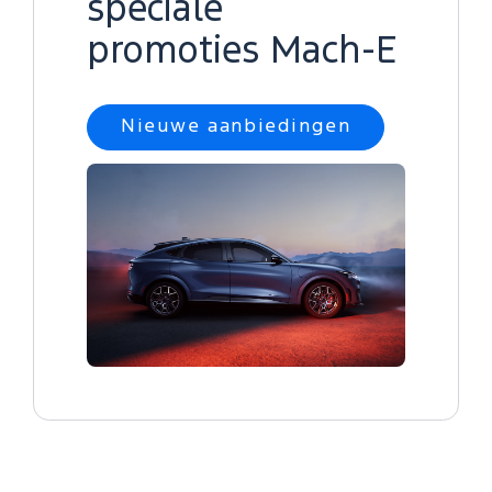
speciale
promoties Mach-E
Nieuwe aanbiedingen