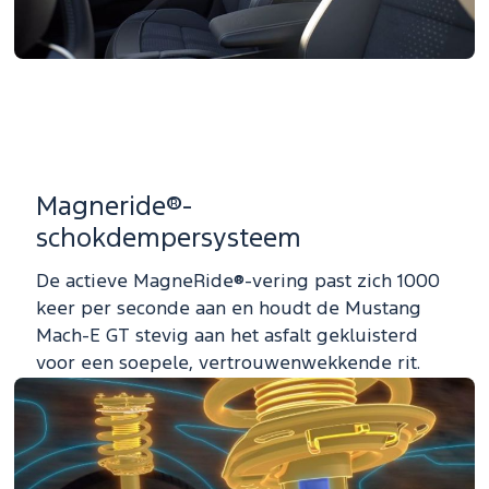
Magneride®-
schokdempersysteem
De actieve MagneRide®-vering past zich 1000
keer per seconde aan en houdt de Mustang
Mach-E GT stevig aan het asfalt gekluisterd
voor een soepele, vertrouwenwekkende rit.