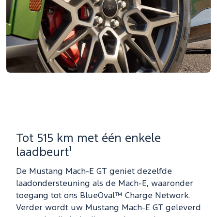
Tot 515 km met één enkele
laadbeurt¹
De Mustang Mach-E GT geniet dezelfde
laadondersteuning als de Mach-E, waaronder
toegang tot ons BlueOval™ Charge Network.
Verder wordt uw Mustang Mach-E GT geleverd