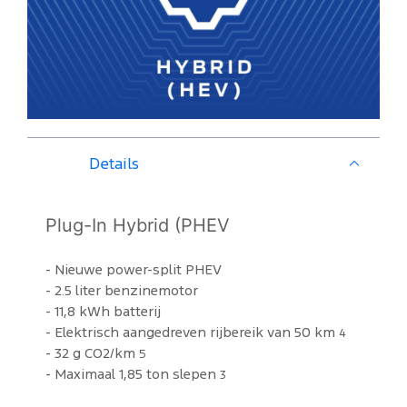
Details
Plug-In Hybrid (PHEV
- Nieuwe power-split PHEV
- 2.5 liter benzinemotor
- 11,8 kWh batterij
- Elektrisch aangedreven rijbereik van 50 km
4
- 32 g CO2/km
5
- Maximaal 1,85 ton slepen
3