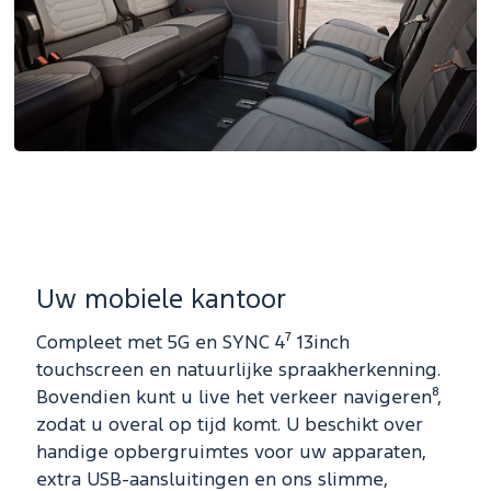
Uw mobiele kantoor
Compleet met 5G en SYNC 4⁷ 13inch
touchscreen en natuurlijke spraakherkenning.
Bovendien kunt u live het verkeer navigeren⁸,
zodat u overal op tijd komt. U beschikt over
handige opbergruimtes voor uw apparaten,
extra USB-aansluitingen en ons slimme,