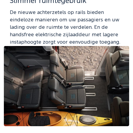
Slimmer ruimtegebruik
De nieuwe achterzetels op rails bieden
eindeloze manieren om uw passagiers en uw
lading over de ruimte te verdelen. En de
handsfree elektrische zijlaaddeur met lagere
instaphoogte zorgt voor eenvoudige toegang.