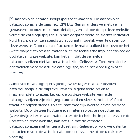
[*] Aanbevolen catalogusprijs (personenwagens): De aanbevolen
catalogusprijs is de prijs incl. 21% btw (tenzij anders vermeld) en is
gebaseerd op onze maximumdetailprijzen. Let op: de op deze website
vermelde catalogusprijzen zijn niet gegarandeerd en slechts indicatief.
Ford tracht de prijzen steeds zo accuraat mogelijk weer te geven op
deze website. Door de zeer fluctuerende materiaalkost ten gevolge het
(wereldwijde) tekort aan materiaal en de technische implicaties voor de
update van onze website, kan het zijn dat de vermelde
catalogusprijzen niet langer actueel zijn. Gelieve uw Ford-verdeler te
contacteren voor de actuele catalogusprijs van het door u gekozen
voertuig.
Aanbevolen catalogusprijs (bedrijfsvoertuigen): De aanbevolen
catalogusprijs is de prijs excl. btw en is gebaseerd op onze
maximumdetailprijzen. Let op: de op deze website vermelde
catalogusprijzen zijn niet gegarandeerd en slechts indicatief. Ford
tracht de prijzen steeds zo accuraat mogelijk weer te geven op deze
website. Door de zeer fluctuerende materiaalkost ten gevolge het
(wereldwijde) tekort aan materiaal en de technische implicaties voor de
update van onze website, kan het zijn dat de vermelde
catalogusprijzen niet langer actueel zijn. Gelieve uw Ford-verdeler te
contacteren voor de actuele catalogusprijs van het door u gekozen
voertuig.