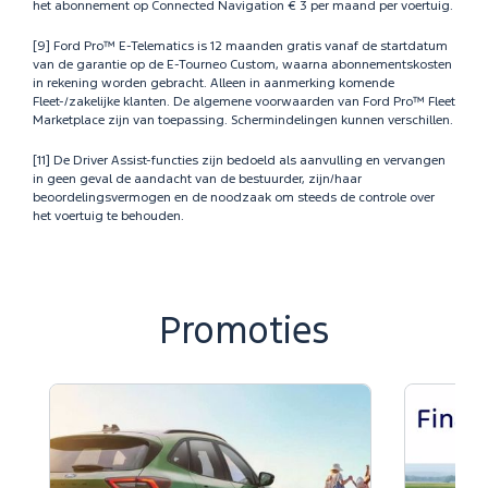
het abonnement op Connected Navigation € 3 per maand per voertuig.
[9] Ford Pro™ E-Telematics is 12 maanden gratis vanaf de startdatum
van de garantie op de E-Tourneo Custom, waarna abonnementskosten
in rekening worden gebracht. Alleen in aanmerking komende
Fleet-/zakelijke klanten. De algemene voorwaarden van Ford Pro™ Fleet
Marketplace zijn van toepassing. Schermindelingen kunnen verschillen.
[11] De Driver Assist-functies zijn bedoeld als aanvulling en vervangen
in geen geval de aandacht van de bestuurder, zijn/haar
beoordelingsvermogen en de noodzaak om steeds de controle over
het voertuig te behouden.
Promoties