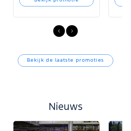
Bekijk promotie
Vorige
Volgende
Bekijk de laatste promoties
Nieuws