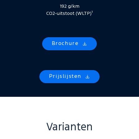
192 g/km
CO2-uitstoot (WLTP)¹
Brochure
Prijslijsten
Varianten