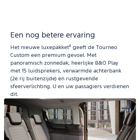
Een nog betere ervaring
Het nieuwe luxepakket⁶ geeft de Tourneo
Custom een premium gevoel. Met
panoramisch zonnedak, heerlijke B&O Play
met 15 luidsprekers, verwarmde achterbank
(2e rij buitenzijde) en rustgevende
sfeerverlichting. U en uw passagiers verdienen
dit.