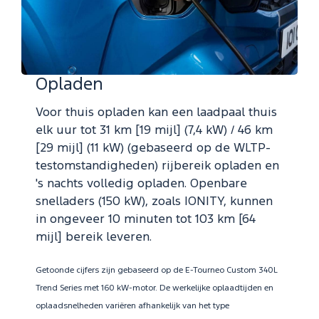
Opladen
Voor thuis opladen kan een laadpaal thuis
elk uur tot 31 km [19 mijl] (7,4 kW) / 46 km
[29 mijl] (11 kW) (gebaseerd op de WLTP-
testomstandigheden) rijbereik opladen en
's nachts volledig opladen. Openbare
snelladers (150 kW), zoals IONITY, kunnen
in ongeveer 10 minuten tot 103 km [64
mijl] bereik leveren.
Getoonde cijfers zijn gebaseerd op de E-Tourneo Custom 340L
Trend Series met 160 kW-motor. De werkelijke oplaadtijden en
oplaadsnelheden variëren afhankelijk van het type