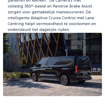
parkeren en werken¹¹. De Camera's met
volledig 360°-beeld en Reverse Brake Assist
zorgen voor gemakkelijk manoeuvreren. De
intelligente Adaptive Cruise Control met Lane
Centring helpt vermoeidheid te voorkomen en
ondersteunt het dagelijks rijden.