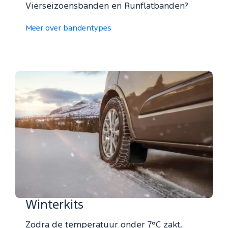
Vierseizoensbanden en Runflatbanden?
Meer over bandentypes
Winterkits
Zodra de temperatuur onder 7°C zakt,