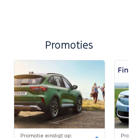
Promoties
Promotie eindigt op:
Promot