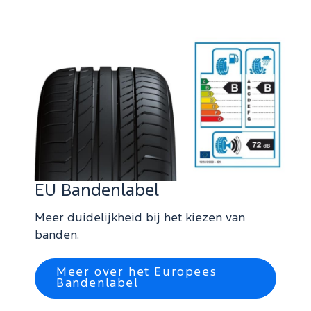
EU Bandenlabel
Meer duidelijkheid bij het kiezen van
banden.
Meer over het Europees
Bandenlabel