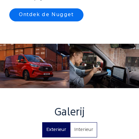
Ontdek de Nugget
Galerij
Exterieur
Interieur