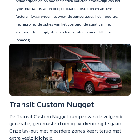
oplaadtijden en oplaadsnelheden variëren afhankelijk van het
type thuislaadstation of openbaar laadstation en andere
factoren (waaronder het weer, de temperatuur, het rijgedrag,
het rijprofiel, de opties van het voertuig, de staat van het
voertuig, de leeftijd, staat en temperatuur van de lithium-
ionaccu).
Transit Custom Nugget
De Transit Custom Nugget camper van de volgende
generatie, geremasterd om op verkenning te gaan.
Onze lay-out met meerdere zones keert terug met
extra veelzijdigheid.