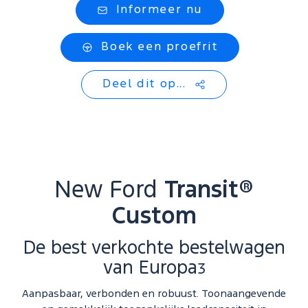
Informeer nu
Boek een proefrit
Deel dit op...
New Ford
Transit®
Custom
De best verkochte bestelwagen
van Europa
3
Aanpasbaar, verbonden en robuust. Toonaangevende