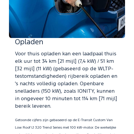
Opladen
Voor thuis opladen kan een laadpaal thuis
elk uur tot 34 km [21 mijl] (7,4 kW) / 51 km
[32 mijl] (11 kW) (gebaseerd op de WLTP-
testomstandigheden) rijbereik opladen en
's nachts volledig opladen. Openbare
snelladers (150 kW), zoals IONITY, kunnen
in ongeveer 10 minuten tot 114 km [71 mijl]
bereik leveren.
Getoonde cijfers zijn gebaseerd op de E-Transit Custom Van
Low Roof L1 320 Trend Series met 100 kW-motor. De werkelijke