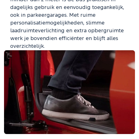
dagelijks gebruik en eenvoudig toegankelijk,
ook in parkeergarages. Met ruime
personalisatie­mogelijkheden, slimme
laadruimteverlichting en extra opbergruimte
werk je bovendien efficiënter en blijft alles
overzichtelijk.