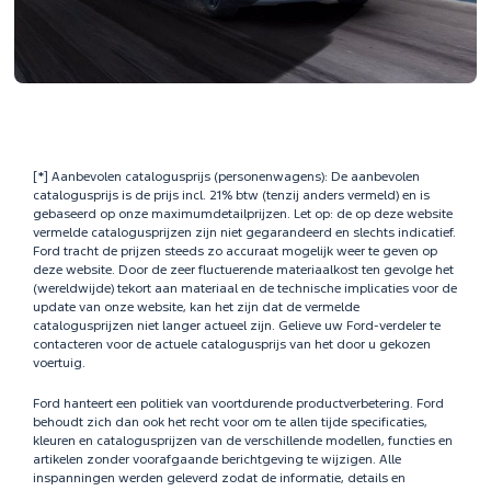
[*] Aanbevolen catalogusprijs (personenwagens): De aanbevolen
catalogusprijs is de prijs incl. 21% btw (tenzij anders vermeld) en is
gebaseerd op onze maximumdetailprijzen. Let op: de op deze website
vermelde catalogusprijzen zijn niet gegarandeerd en slechts indicatief.
Ford tracht de prijzen steeds zo accuraat mogelijk weer te geven op
deze website. Door de zeer fluctuerende materiaalkost ten gevolge het
(wereldwijde) tekort aan materiaal en de technische implicaties voor de
update van onze website, kan het zijn dat de vermelde
catalogusprijzen niet langer actueel zijn. Gelieve uw Ford-verdeler te
contacteren voor de actuele catalogusprijs van het door u gekozen
voertuig.
Ford hanteert een politiek van voortdurende productverbetering. Ford
behoudt zich dan ook het recht voor om te allen tijde specificaties,
kleuren en catalogusprijzen van de verschillende modellen, functies en
artikelen zonder voorafgaande berichtgeving te wijzigen. Alle
inspanningen werden geleverd zodat de informatie, details en