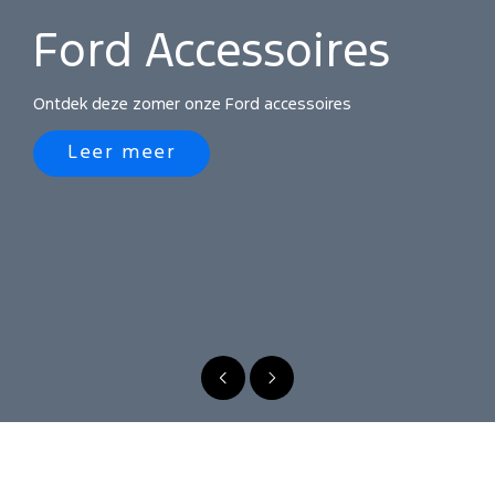
meer
Ford Accessoires
Ontdek deze zomer onze Ford accessoires
Leer meer
Vorige
Volgende