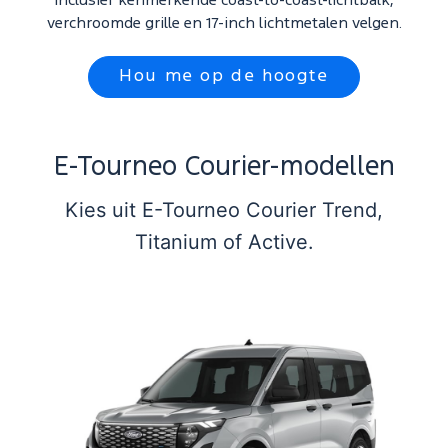
Inclusief kenmerkende coast-to-coast-lichtbalk,
verchroomde grille en 17-inch lichtmetalen velgen.
Hou me op de hoogte
E-Tourneo Courier-modellen
Kies uit E-Tourneo Courier Trend,
Titanium of Active.