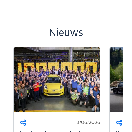
Nieuws
3/06/2026
Deel
Deel
dit
dit