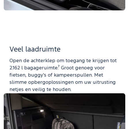
Veel laadruimte
Open de achterklep om toegang te krijgen tot
2.162 l bagageruimte.⁷ Groot genoeg voor
fietsen, buggy's of kampeerspullen. Met
slimme opbergoplossingen om uw uitrusting
netjes en veilig te houden.