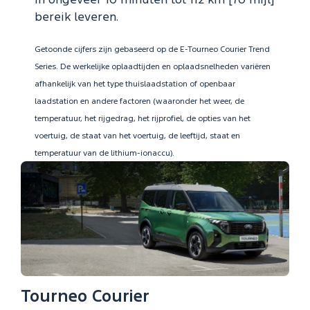
in ongeveer 10 minuten tot 112 km [70 mijl]
bereik leveren.
Getoonde cijfers zijn gebaseerd op de E-Tourneo Courier Trend
Series. De werkelijke oplaadtijden en oplaadsnelheden variëren
afhankelijk van het type thuislaadstation of openbaar
laadstation en andere factoren (waaronder het weer, de
temperatuur, het rijgedrag, het rijprofiel, de opties van het
voertuig, de staat van het voertuig, de leeftijd, staat en
temperatuur van de lithium-ionaccu).
Tourneo Courier