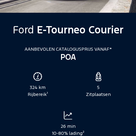
Ford
E-Tourneo Courier
AANBEVOLEN CATALOGUSPRIJS VANAF*
POA
Voertuigspecificaties
324 km
5
Rijbereik¹
Zitplaatsen
26 min
10-80% lading²