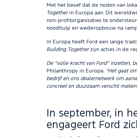
Met het besef dat de noden van lok
Together
in Europa aan. Dit wereldwi
non-profitorganisaties te onderste
noodhulp en wederopbouw na ramp
In Europa heeft Ford een lange trad
Building Together
zijn acties in de r
De “volle kracht van Ford” inzetten, b
Philanthropy in Europa.
"Het gaat om
bedrijf en ons dealernetwerk om aanw
concreet en duurzaam verschil maken.
In september, in h
engageert Ford zi