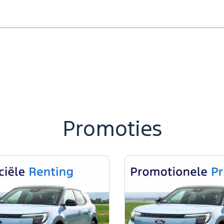
en
Promoties