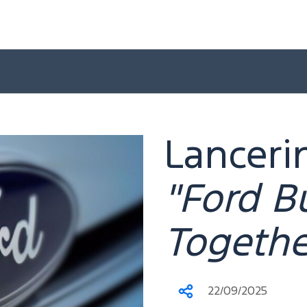
Lanceri
"Ford B
Togethe
22/09/2025
Deel
dit