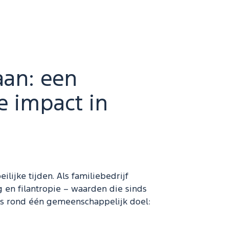
aan: een
e impact in
lijke tijden. Als familiebedrijf
 en filantropie – waarden die sinds
s rond één gemeenschappelijk doel: