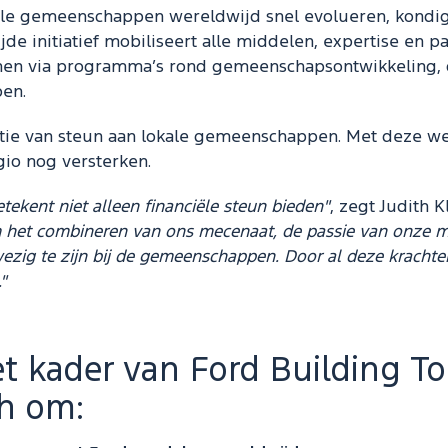
ale gemeenschappen wereldwijd snel evolueren, kondig
jde initiatief mobiliseert alle middelen, expertise en
unen via programma’s rond gemeenschapsontwikkeling, 
en.
itie van steun aan lokale gemeenschappen. Met deze we
egio nog versterken.
etekent niet alleen financiële steun bieden"
, zegt Judith 
 het combineren van ons mecenaat, de passie van onze m
ezig te zijn bij de gemeenschappen. Door al deze krach
"
et kader van Ford Building To
ch om: