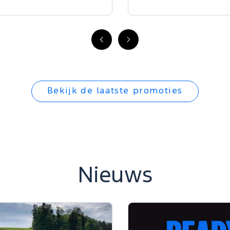
Vorige
Volgende
Bekijk de laatste promoties
Nieuws