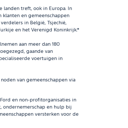
 landen treft, ook in Europa. In
n klanten en gemeenschappen
rdelers in België, Tsjechië,
Turkije en het Verenigd Koninkrijk.*
elnemen aan meer dan 180
rk toegezegd, gaande van
pecialiseerde voertuigen in
 de noden van gemeenschappen via
Ford en non-profitorganisaties in
t, ondernemerschap en hulp bij
emeenschappen versterken voor de