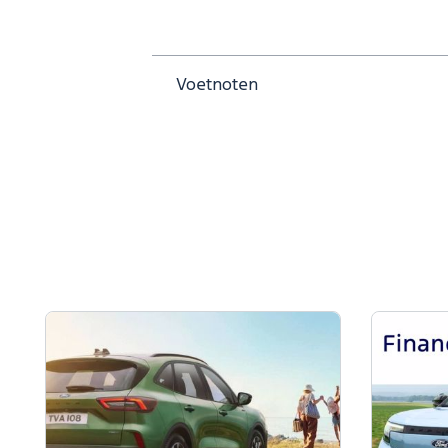
Voetnot