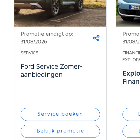
Promotie eindigt op:
Promot
Deel
31/08/2026
31/08/
dit
op...
SERVICE
FINANCI
EXPLOR
Ford Service Zomer-
Explo
aanbiedingen
Finan
Service boeken
Bekijk promotie