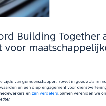
op...
ord Building Together 
et voor maatschappelijk
de zijde van gemeenschappen, zowel in goede als in moei
e waarden en een diep engagement voor dienstverlening
 medewerkers en
zijn verdelers
. Samen verenigen we on
ether
.